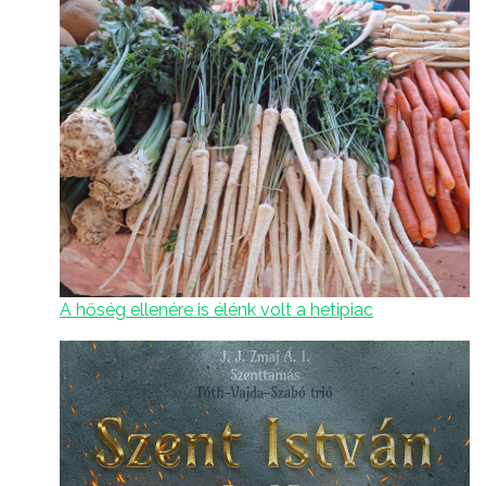
A hőség ellenére is élénk volt a hetipiac