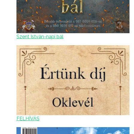
Szent István-napi bál
FELHÍVÁS