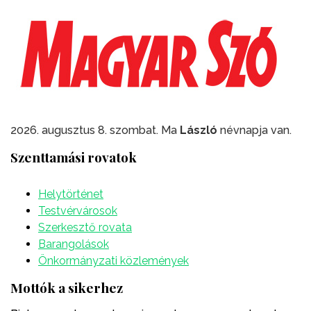
2026. augusztus 8. szombat. Ma
László
névnapja van.
Szenttamási rovatok
Helytörténet
Testvérvárosok
Szerkesztő rovata
Barangolások
Önkormányzati közlemények
Mottók a sikerhez