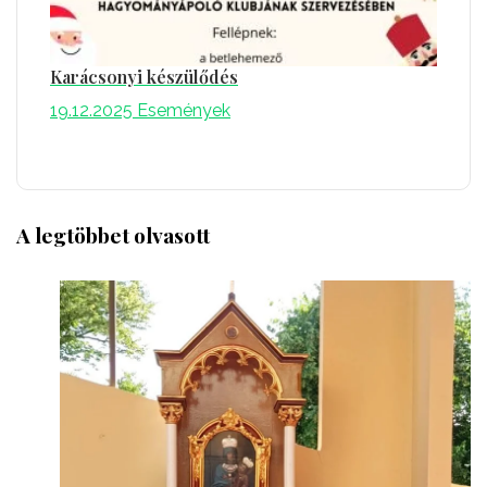
Karácsonyi készülődés
19.12.2025
Események
A legtöbbet olvasott