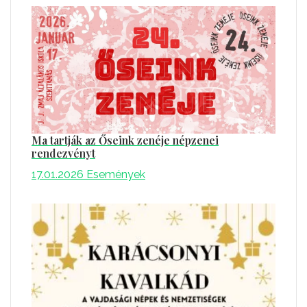
Ma tartják az Őseink zenéje népzenei
rendezvényt
17.01.2026
Események