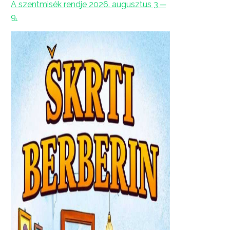
A szentmisék rendje 2026. augusztus 3 ─
9.