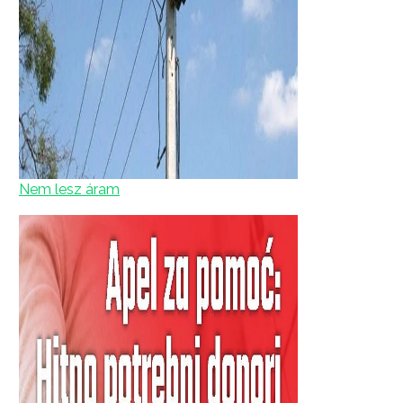
Nem lesz áram