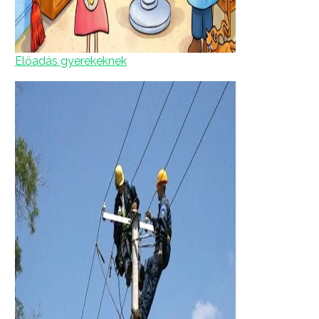
Előadás gyerekeknek