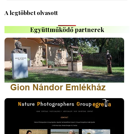
A legtöbbet olvasott
Együttműködő partnerek