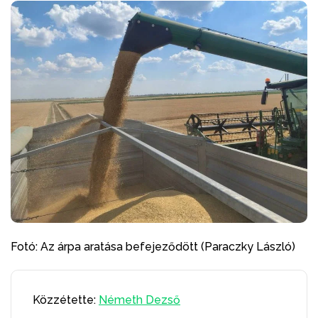
Fotó: Az árpa aratása befejeződött (Paraczky László)
Közzétette:
Németh Dezső